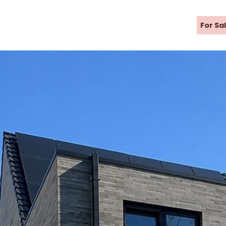
For Sa