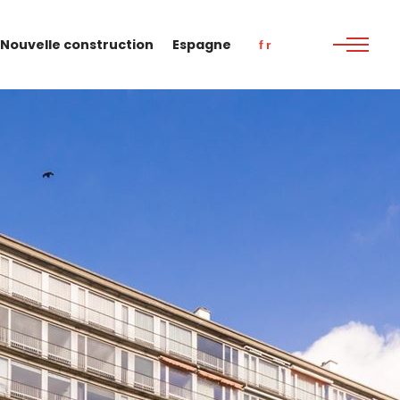
Nouvelle construction
Espagne
fr
nl
fr
en